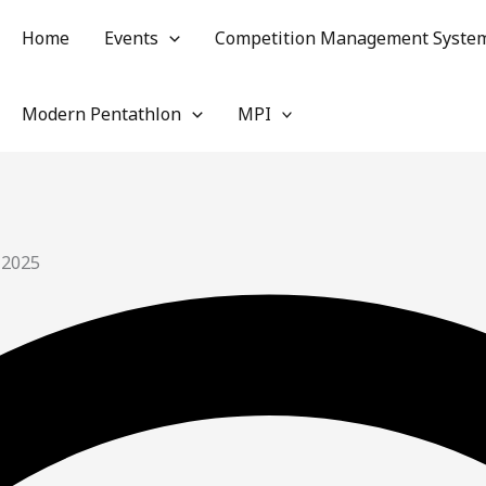
Home
Events
Competition Management Syste
Modern Pentathlon
MPI
 2025