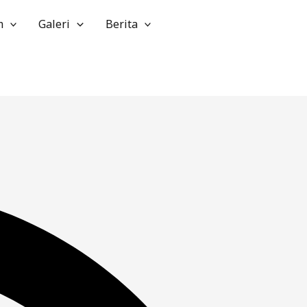
m
Galeri
Berita