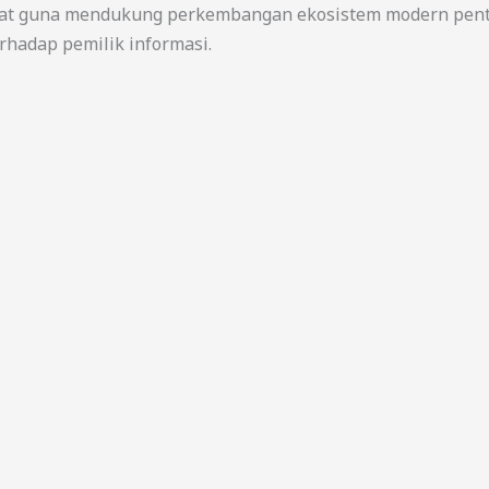
urat guna mendukung perkembangan ekosistem modern pent
rhadap pemilik informasi.