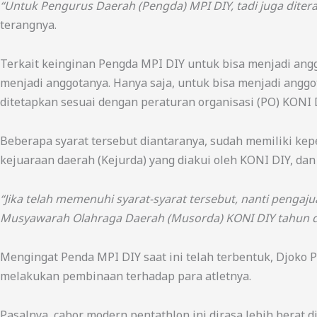
“Untuk Pengurus Daerah (Pengda) MPI DIY, tadi juga diter
terangnya.
Terkait keinginan Pengda MPI DIY untuk bisa menjadi ang
menjadi anggotanya. Hanya saja, untuk bisa menjadi angg
ditetapkan sesuai dengan peraturan organisasi (PO) KONI 
Beberapa syarat tersebut diantaranya, sudah memiliki ke
kejuaraan daerah (Kejurda) yang diakui oleh KONI DIY, dan
“Jika telah memenuhi syarat-syarat tersebut, nanti penga
Musyawarah Olahraga Daerah (Musorda) KONI DIY tahun de
Mengingat Penda MPI DIY saat ini telah terbentuk, Djoko 
melakukan pembinaan terhadap para atletnya.
Pasalnya, cabor modern pentathlon ini dirasa lebih berat