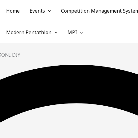
Home
Events
Competition Management Syste
Modern Pentathlon
MPI
KONI DIY