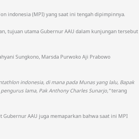
n indonesia (MPI) yang saat ini tengah dipimpinnya.
an, tujuan utama Gubernur AAU dalam kunjungan tersebut
ahyani Sungkono, Marsda Purwoko Aji Prabowo
athlon indonesia, di mana pada Munas yang lalu, Bapak
 pengurus lama, Pak Anthony Charles Sunarjo,”
terang
but Gubernur AAU juga memaparkan bahwa saat ini MPI