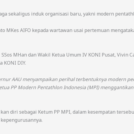
a sekaligus induk organisasi baru, yakni modern pentathlo
anto MKes AIFO kepada wartawan usai pertemuan mengatak
 SSos MHan dan Wakil Ketua Umum IV KONI Pusat, Vivin C
a KONI DIY.
rnur AAU menyampaikan perihal terbentuknya modern pent
 ketua PP Modern Pentathlon Indonesia (MPI) menggantikan
alkan diri sebagai Ketum PP MPI, dalam kesempatan terse
k kepengurusannya.