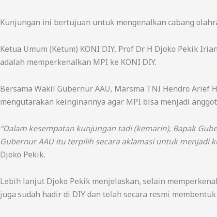
Kunjungan ini bertujuan untuk mengenalkan cabang olahrag
Ketua Umum (Ketum) KONI DIY, Prof Dr H Djoko Pekik Iri
adalah memperkenalkan MPI ke KONI DIY.
Bersama Wakil Gubernur AAU, Marsma TNI Hendro Arief H
mengutarakan keinginannya agar MPI bisa menjadi anggot
“Dalam kesempatan kunjungan tadi (kemarin), Bapak Gube
Gubernur AAU itu terpilih secara aklamasi untuk menjadi
Djoko Pekik.
Lebih lanjut Djoko Pekik menjelaskan, selain memperken
juga sudah hadir di DIY dan telah secara resmi membentu