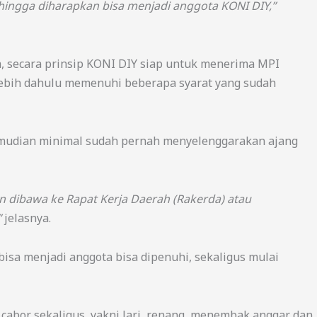
hingga diharapkan bisa menjadi anggota KONI DIY,”
, secara prinsip KONI DIY siap untuk menerima MPI
rlebih dahulu memenuhi beberapa syarat yang sudah
 kemudian minimal sudah pernah menyelenggarakan ajang
n dibawa ke Rapat Kerja Daerah (Rakerda) atau
”
jelasnya.
bisa menjadi anggota bisa dipenuhi, sekaligus mulai
 cabor sekaligus, yakni lari, renang, menembak anggar dan