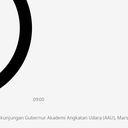
09:00
a kunjungan Gubernur Akademi Angkatan Udara (AAU), Mar