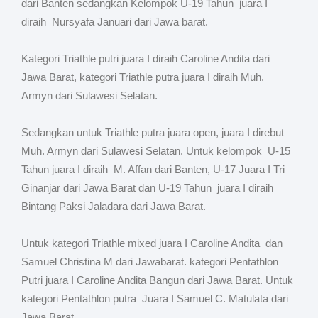
dari Banten sedangkan Kelompok U-19 Tahun juara I
diraih Nursyafa Januari dari Jawa barat.
Kategori Triathle putri juara I diraih Caroline Andita dari
Jawa Barat, kategori Triathle putra juara I diraih Muh.
Armyn dari Sulawesi Selatan.
Sedangkan untuk Triathle putra juara open, juara I direbut
Muh. Armyn dari Sulawesi Selatan. Untuk kelompok U-15
Tahun juara I diraih M. Affan dari Banten, U-17 Juara I Tri
Ginanjar dari Jawa Barat dan U-19 Tahun juara I diraih
Bintang Paksi Jaladara dari Jawa Barat.
Untuk kategori Triathle mixed juara I Caroline Andita dan
Samuel Christina M dari Jawabarat. kategori Pentathlon
Putri juara I Caroline Andita Bangun dari Jawa Barat. Untuk
kategori Pentathlon putra Juara I Samuel C. Matulata dari
Jawa Barat.