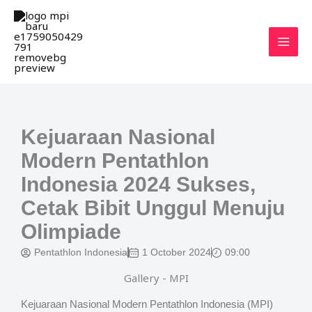
Skip
MAI
to
MEN
content
Kejuaraan Nasional
Modern Pentathlon
Indonesia 2024 Sukses,
Cetak Bibit Unggul Menuju
Olimpiade
Pentathlon Indonesia
1 October 2024
09:00
Gallery - MPI
Kejuaraan Nasional Modern Pentathlon Indonesia (MPI)