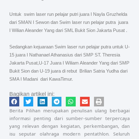
Untuk swim laser run pelajar putri juara I Nayla Gruzhelda
dari SMAN I Sewon dan Swim laser run pelajar putra juara
I Wilian Aleander Yang dari SML Bukit Sion Jakarta Pusat .
Sedangkan kejuaraan Swim laser run pelajar putra untuk U-
15 juara I Nathanael Athanasius dari SMP ST. Theresia
Jakarta Pusat,U-17 Juara I Wiliam Aleander Yang dari SMP
Bukit Sion dan U-19 juara di rebut Brilian Satria Yudha dari
SMA I Madani dari KawaTimur.
Bagikan artikel ini:
Berita Pilihan merupakan penulisan ulang berbagai
informasi penting dari sumber-sumber terpercaya
yang relevan dengan kegiatan, perkembangan, dan
isu seputar olahraga modern pentathlon. Seluruh