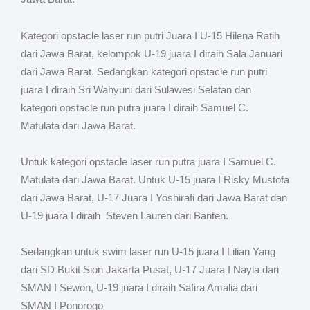
Kategori opstacle laser run putri Juara I U-15 Hilena Ratih
dari Jawa Barat, kelompok U-19 juara I diraih Sala Januari
dari Jawa Barat. Sedangkan kategori opstacle run putri
juara I diraih Sri Wahyuni dari Sulawesi Selatan dan
kategori opstacle run putra juara I diraih Samuel C.
Matulata dari Jawa Barat.
Untuk kategori opstacle laser run putra juara I Samuel C.
Matulata dari Jawa Barat. Untuk U-15 juara I Risky Mustofa
dari Jawa Barat, U-17 Juara I Yoshirafi dari Jawa Barat dan
U-19 juara I diraih Steven Lauren dari Banten.
Sedangkan untuk swim laser run U-15 juara I Lilian Yang
dari SD Bukit Sion Jakarta Pusat, U-17 Juara I Nayla dari
SMAN I Sewon, U-19 juara I diraih Safira Amalia dari
SMAN I Ponorogo