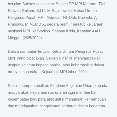
berjalan Sukses dan lancar. Sekjen PP MPI Marsma TNI
Ridwan Gultom, S.I.P., M.Si., mewakili Ketua Umum
Pengurus Pusat MPI Marsda TNI Dr.Ir. Purwoko Aji
Prabowo, M.M.,MDS., secara resmi menutup kejuaraan
nasional MPI di Stadion Sasana Krida, Ksatrian AAU.
Minggu, (26/5/2024).
Dalam sambutan tertulis Ketua Umum Pengurus Pusat
MPI yang dibacakan Sekjen PP MPI menyampaikan
ucapan selamat kepada panitia atas keberhasilan dalam
menyelenggarakan Kejuarnas MPI tahun 2024.
Selain memperkenalkan Akademi Angkatan Udara kepada
masyarakat, kejuaraan nasional ini juga memberikan
kesempatan bagi para atlet untuk mengasah kemampuan
dan mendapatkan pengalaman berharga dalam berlomba.