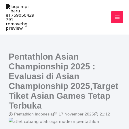
Skip
MAI
to
MEN
content
Pentathlon Asian
Championship 2025 :
Evaluasi di Asian
Championship 2025,Target
Tiket Asian Games Tetap
Terbuka
Pentathlon Indonesia
17 November 2025
21:12