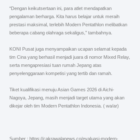
“Dengan keikutsertaan ini, para atlet mendapatkan
pengalaman berharga. Kita harus belajar untuk meraih
prestasi maksimal, terlebih Modern Pentathlon melibatkan
beberapa cabang olahraga sekaligus,” tambahnya.
​KONI Pusat juga menyampaikan ucapan selamat kepada
tim Cina yang berhasil menjadi juara di nomor Mixed Relay,
serta mengapresiasi tuan rumah Jepang atas
penyelenggaraan kompetisi yang tertib dan ramah.
Tiket kualifikasi menuju Asian Games 2026 di Aichi-
Nagoya, Jepang, masih menjadi target utama yang akan
dikejar oleh tim Modern Pentathlon Indonesia. ( wa/ar)
Sumber : https://cakrawalanews.co/evaluasi-modern-