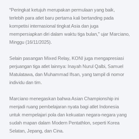
“Peringkat ketujuh merupakan permulaan yang baik,
terlebih para atlet baru pertama kali bertanding pada
kompetisi internasional tingkat Asia dan juga
mempersiapkan diri dalam waktu tiga bulan,” ujar Marciano,
Minggu (16/11/2025).
​Selain pasangan Mixed Relay, KONI juga mengapresiasi
perjuangan tiga atlet lainnya: Inayah Nurul Qalbi, Samuel
Matulatawa, dan Muhammad Ifsan, yang tampil di nomor
individu dan tim.
​Marciano menegaskan bahwa Asian Championship ini
menjadi ruang pembelajaran nyata bagi atlet Indonesia
untuk mempelajari pola dan kekuatan negara-negara yang
sudah mapan dalam Modern Pentathlon, seperti Korea
Selatan, Jepang, dan Cina.