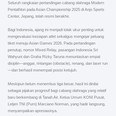
Seluruh rangkaian pertandingan cabang olahraga Modern
Pentathlon pada Asian Championship 2025 di Anjo Sports
Center, Jepang, telah resmi berakhir.
Bagi Indonesia, ajang ini menjadi tolak ukur penting untuk
mengevaluasi kesiapan atlet sekaligus mengejar peluang
tiket menuju Asian Games 2026. Pada pertandingan
penutup, nomor Mixed Relay, pasangan Indonesia Sri
Wahyuni dan Graha Rizky Taruna menuntaskan empat
disiplin—anggar, rintangan (obstacle), renang, dan laser run
—dan berhasil menempati posisi ketujuh.
Meskipun belum menembus tiga besar, hasil ini dinilai
sebagai pijakan progresif bagi cabang olahraga yang relatif
baru berkembang di Tanah Air. Ketua Umum KONI Pusat,
Letjen TNI (Purn) Marciano Norman, yang hadir langsung,
menyampaikan apresiasinya.